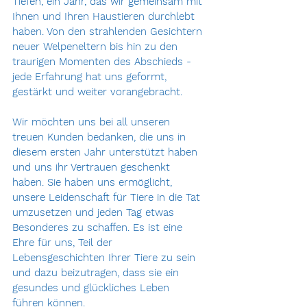
Tiefen, ein Jahr, das wir gemeinsam mit 
Ihnen und Ihren Haustieren durchlebt 
haben. Von den strahlenden Gesichtern 
neuer Welpeneltern bis hin zu den 
traurigen Momenten des Abschieds - 
jede Erfahrung hat uns geformt, 
gestärkt und weiter vorangebracht.
Wir möchten uns bei all unseren 
treuen Kunden bedanken, die uns in 
diesem ersten Jahr unterstützt haben 
und uns ihr Vertrauen geschenkt 
haben. Sie haben uns ermöglicht, 
unsere Leidenschaft für Tiere in die Tat 
umzusetzen und jeden Tag etwas 
Besonderes zu schaffen. Es ist eine 
Ehre für uns, Teil der 
Lebensgeschichten Ihrer Tiere zu sein 
und dazu beizutragen, dass sie ein 
gesundes und glückliches Leben 
führen können.