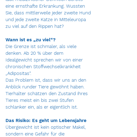
eine ernsthafte Erkrankung. Wussten 
Sie, dass mittlerweile jeder zweite Hund 
und jede zweite Katze in Mitteleuropa 
zu viel auf den Rippen hat? 
Wann ist es „zu viel“? 
Die Grenze ist schmaler, als viele 
denken. Ab 20 % über dem 
Idealgewicht sprechen wir von einer 
chronischen Stoffwechselkrankheit 
„Adipositas“. 
Das Problem ist, dass wir uns an den 
Anblick runder Tiere gewöhnt haben. 
Tierhalter schätzen den Zustand ihres 
Tieres meist ein bis zwei Stufen 
schlanker ein, als er eigentlich ist. 
Das Risiko: Es geht um Lebensjahre 
Übergewicht ist kein optischer Makel, 
sondern eine Gefahr für die 