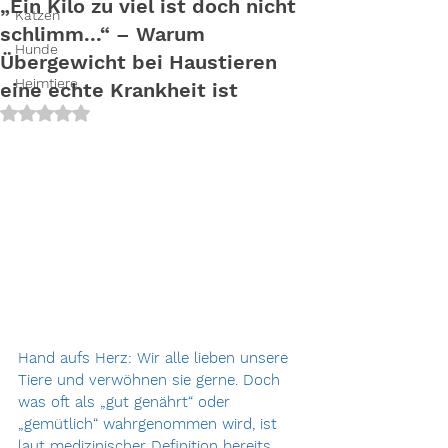
„Ein Kilo zu viel ist doch nicht
Katzen
schlimm...“ – Warum
Hunde
Übergewicht bei Haustieren
Heimtiere
eine echte Krankheit ist
Mit NaN von 5 Sternen bewertet.
Hand aufs Herz: Wir alle lieben unsere 
Tiere und verwöhnen sie gerne. Doch 
was oft als „gut genährt“ oder 
„gemütlich“ wahrgenommen wird, ist 
laut medizinischer Definition bereits 