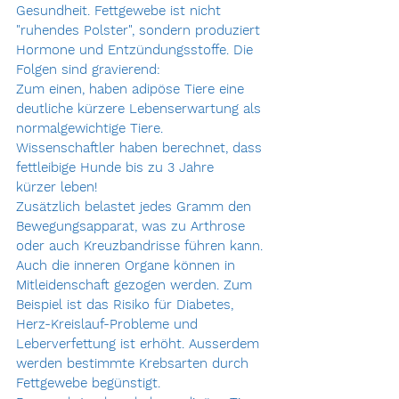
Gesundheit. Fettgewebe ist nicht 
"ruhendes Polster", sondern produziert 
Hormone und Entzündungsstoffe. Die 
Folgen sind gravierend: 
Zum einen, haben adipöse Tiere eine 
deutliche kürzere Lebenserwartung als 
normalgewichtige Tiere. 
Wissenschaftler haben berechnet, dass 
fettleibige Hunde bis zu 3 Jahre 
kürzer leben!
Zusätzlich belastet jedes Gramm den 
Bewegungsapparat, was zu Arthrose 
oder auch Kreuzbandrisse führen kann. 
Auch die inneren Organe können in 
Mitleidenschaft gezogen werden. Zum 
Beispiel ist das Risiko für Diabetes, 
Herz-Kreislauf-Probleme und 
Leberverfettung ist erhöht. Ausserdem 
werden bestimmte Krebsarten durch 
Fettgewebe begünstigt. 