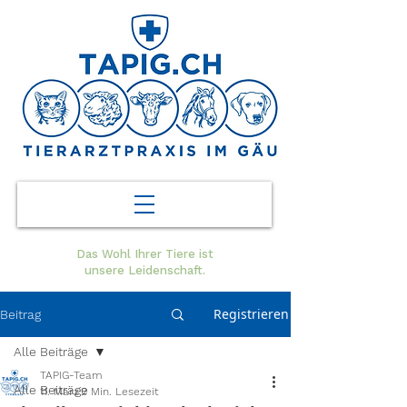
Das Wohl Ihrer Tiere ist
unsere Leidenschaft.
Registrieren
Beitrag
Alle Beiträge
TAPIG-Team
Alle Beiträge
11. März
2 Min. Lesezeit