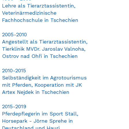
Lehre als Tierarztassistentin,
Veterinärmedizinische
Fachhochschule in Tschechien
2005-2010
Angestellt als Tierarztassistentin,
Tierklinik MVDr. Jaroslav Valnoha,
Ostrov nad Ohří in Tschechien
2010-2015
Selbständigkeit im Agrotourismus
mit Pferden, Kooperation mit JK
Artex Nejdek in Tschechien
2015-2019
Pferdepflegerin im Sport Stall,
Horsepark - Jörne Sprehe in
Deutschland und Hauri