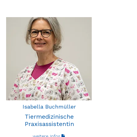
Isabella Buchmüller
Tiermedizinische
Praxisassistentin
weitere Infos