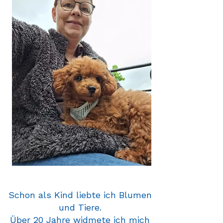
Schon als Kind liebte ich Blumen
und Tiere.
Über 20 Jahre widmete ich mich