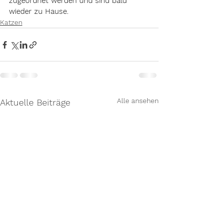
zugeordnet werden und sind bald 
wieder zu Hause. 
Katzen
Alle ansehen
Aktuelle Beiträge