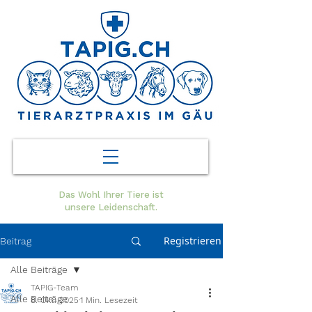
Das Wohl Ihrer Tiere ist
unsere Leidenschaft.
Registrieren
Beitrag
Alle Beiträge
TAPIG-Team
Alle Beiträge
8. Okt. 2025
1 Min. Lesezeit